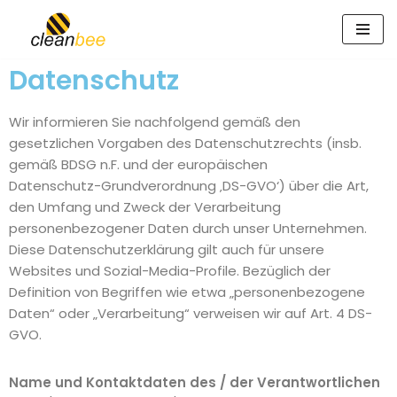
Zum
Inhalt
Datenschutz
springen
Wir informieren Sie nachfolgend gemäß den
gesetzlichen Vorgaben des Datenschutzrechts (insb.
gemäß BDSG n.F. und der europäischen
Datenschutz-Grundverordnung ‚DS-GVO‘) über die Art,
den Umfang und Zweck der Verarbeitung
personenbezogener Daten durch unser Unternehmen.
Diese Datenschutzerklärung gilt auch für unsere
Websites und Sozial-Media-Profile. Bezüglich der
Definition von Begriffen wie etwa „personenbezogene
Daten“ oder „Verarbeitung“ verweisen wir auf Art. 4 DS-
GVO.
Name und Kontaktdaten des / der Verantwortlichen