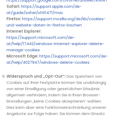
https://support.google.com/chrome/answer/95647
Safari:
https://support.apple.com/de-
at/guide/safari/sfri11471/mac
Firefox:
https://support.mozilla.org/de/kb/cookies-
und-website-daten-in-firefox-loschen
Internet Explorer:
https://support.microsoft.com/de-
at/help/17442/windows-internet-explorer-delete-
manage-cookies
Microsoft Edge:
https://support.microsoft.com/de-
at/help/4027947/windows-delete-cookies
Widerspruch und „Opt-Out“:
Das Speichern von
Cookies auf Ihrer Festplatte können Sie unabhängig
von einer Einwilligung oder gesetzlichen Erlaubnis
allgemein verhindern, indem Sie in Ihren Browser-
Einstellungen „keine Cookies akzeptieren“ wählen.
Dies kann aber eine Funktionseinschränkung unserer
Angebote zur Folge haben. Sie können dem Einsatz