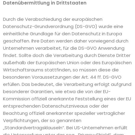
Datenübermittlung in Drittstaaten
Durch die Verabschiedung der europäischen
Datenschutz-Grundverordnung (DS-GVO) wurde eine
einheitliche Grundlage für den Datenschutz in Europa
geschaffen. Ihre Daten werden daher vorwiegend durch
Unternehmen verarbeitet, für die DS-GVO Anwendung
findet. Sollte doch die Verarbeitung durch Dienste Dritter
außerhalb der Europäischen Union oder des Europäischen
Wirtschaftsraums stattfinden, so müssen diese die
besonderen Voraussetzungen der Art. 44 ff. DS-GVO
erfüllen. Das bedeutet, die Verarbeitung erfolgt aufgrund
besonderer Garantien, wie etwa die von der EU-
Kommission offiziell anerkannte Feststellung eines der EU
entsprechenden Datenschutzniveaus oder der
Beachtung offiziell anerkannter spezieller vertraglicher
Verpflichtungen, der so genannten
„Standardvertragsklauseln“. Bei US-Unternehmen erfüllt
die Unterwerfung unter das sog. „Privacy-Shield“, dem